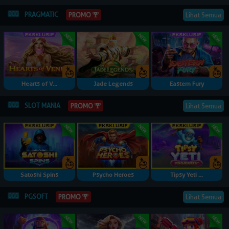
PRAGMATIC
Lihat Semua
PROMO
Hearts of V...
Jade Legends
Eastern Fury
SLOT MANIA
Lihat Semua
PROMO
Satoshi Spins
Psycho Heroes
Tipsy Yeti ...
PGSOFT
Lihat Semua
PROMO