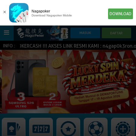
×
Nagapoker
DOWNLOAD
Download Nagapoker Mobile
U JOKERCASH !!! AKSES LINK RESMI KAMI : n4gap0k3ron.org,
INFO :
HOME
POKER
SLOT GAME
IDN E-LOTTERY
NEW
NEW
SPORTBOOK
LIVE CASINO
IDNLIVE
NEW
TOGEL
ESPORTS
ARCADE
NEW
NEW
NEW
IDNTRADE
TEMBAK IKAN
IDNRAFFLE