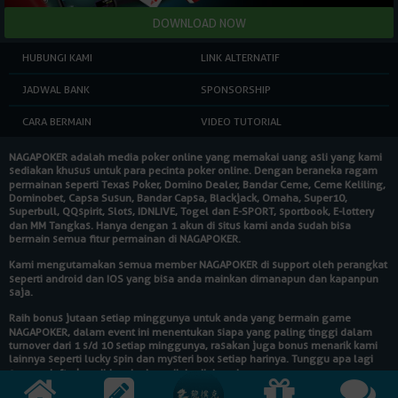
HUBUNGI KAMI
LINK ALTERNATIF
JADWAL BANK
SPONSORSHIP
CARA BERMAIN
VIDEO TUTORIAL
NAGAPOKER
adalah media poker online yang memakai uang asli yang kami
sediakan khusus untuk para pecinta poker online. Dengan beraneka ragam
permainan seperti Texas Poker, Domino Dealer, Bandar Ceme, Ceme Keliling,
Dominobet, Capsa Susun, Bandar Capsa, Blackjack, Omaha, Super10,
Superbull, QQspirit, Slots, IDNLIVE, Togel dan E-SPORT, sportbook, E-lottery
dan MM Tangkas. Hanya dengan 1 akun di situs kami anda sudah bisa
bermain semua fitur permainan di
NAGAPOKER
.
Kami mengutamakan semua member
NAGAPOKER
di support oleh perangkat
seperti android dan IOS yang bisa anda mainkan dimanapun dan kapanpun
saja.
Raih bonus jutaan setiap minggunya untuk anda yang bermain game
NAGAPOKER
, dalam event ini menentukan siapa yang paling tinggi dalam
turnover dari 1 s/d 10 setiap minggunya, rasakan juga bonus menarik kami
lainnya seperti lucky spin dan mysteri box setiap harinya. Tunggu apa lagi
segera daftarkan diri anda dan raih hadiahnya!