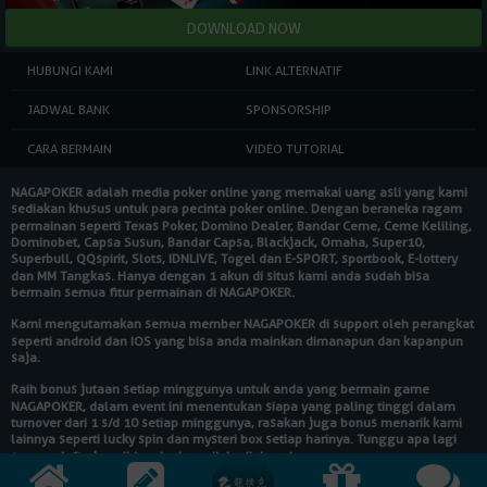
HUBUNGI KAMI
LINK ALTERNATIF
JADWAL BANK
SPONSORSHIP
CARA BERMAIN
VIDEO TUTORIAL
NAGAPOKER
adalah media poker online yang memakai uang asli yang kami
sediakan khusus untuk para pecinta poker online. Dengan beraneka ragam
permainan seperti Texas Poker, Domino Dealer, Bandar Ceme, Ceme Keliling,
Dominobet, Capsa Susun, Bandar Capsa, Blackjack, Omaha, Super10,
Superbull, QQspirit, Slots, IDNLIVE, Togel dan E-SPORT, sportbook, E-lottery
dan MM Tangkas. Hanya dengan 1 akun di situs kami anda sudah bisa
bermain semua fitur permainan di
NAGAPOKER
.
Kami mengutamakan semua member
NAGAPOKER
di support oleh perangkat
seperti android dan IOS yang bisa anda mainkan dimanapun dan kapanpun
saja.
Raih bonus jutaan setiap minggunya untuk anda yang bermain game
NAGAPOKER
, dalam event ini menentukan siapa yang paling tinggi dalam
turnover dari 1 s/d 10 setiap minggunya, rasakan juga bonus menarik kami
lainnya seperti lucky spin dan mysteri box setiap harinya. Tunggu apa lagi
segera daftarkan diri anda dan raih hadiahnya!